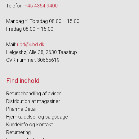
Telefon:
+45 4364 9400
Mandag til Torsdag 08.00 – 15.00
Fredag 08.00 – 15.00
Mail:
ubd@ubd.dk
Helgeshøj Alle 38, 2630 Taastrup
CVR-nummer: 30665619
Find indhold
Returbehandling af aviser
Distribution af magasiner
Pharma Detail
Hjemkaldelser og salgsdage
Kundeinfo og kontakt
Returnering